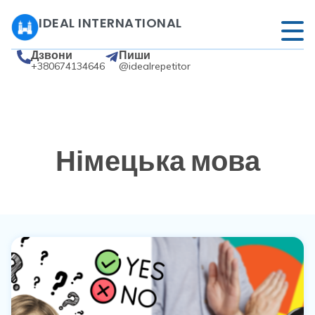
IDEAL INTERNATIONAL
Дзвони
Пиши
+380674134646
@idealrepetitor
Німецька мова