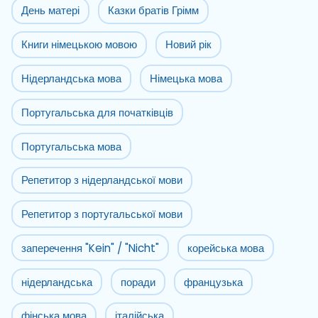
День матері
Казки братів Грімм
Книги німецькою мовою
Новий рік
Нідерландська мова
Німецька мова
Португальська для початківців
Португальська мова
Репетитор з нідерландської мови
Репетитор з португальської мови
заперечення "Kein" / "Nicht"
корейська мова
нідерландська
поради
французька
фінська мова
італійська