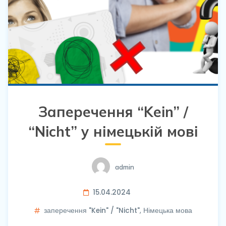
Заперечення “Kein” /
“Nicht” у німецькій мові
admin
15.04.2024
заперечення "Kein" / "Nicht"
,
Німецька мова