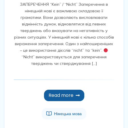
ЗАПЕРЕЧЕННЯ “Kein” / “Nicht” Заперечення в
німецькій мові є важливою складовою її
граматики. Вони дозволяють висловлювати
відмінність думок, відмовлятися від певних
тверджень або вказувати на негативність у
різних ситуаціях. У німецькій мові є кілька способів
вираження заперечення. Один з найпоширеніших
– це використання дієслів “nicht” та “kein”.
“Nicht” використовується для заперечення
тверджень чи стверджування […]
Read more
Німецька мова