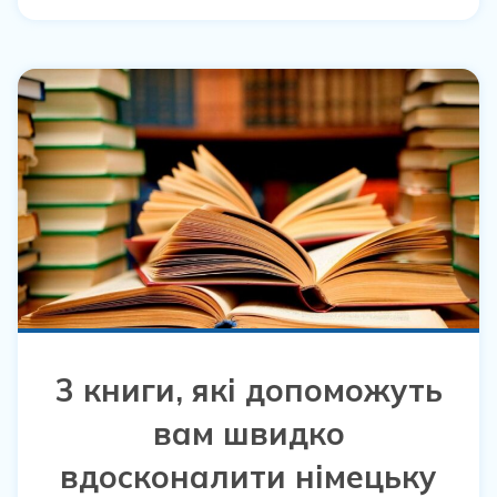
3 книги, які допоможуть
вам швидко
вдосконалити німецьку