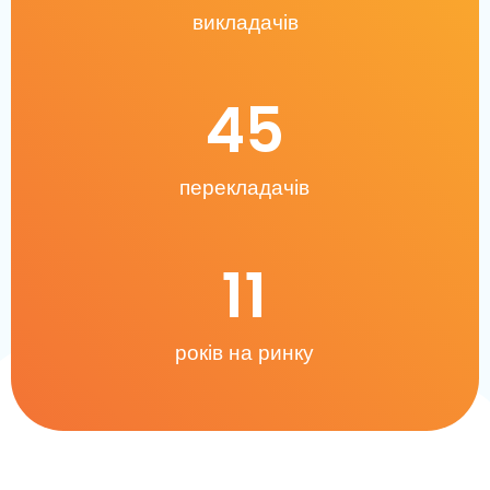
викладачів
45
перекладачів
11
років на ринку