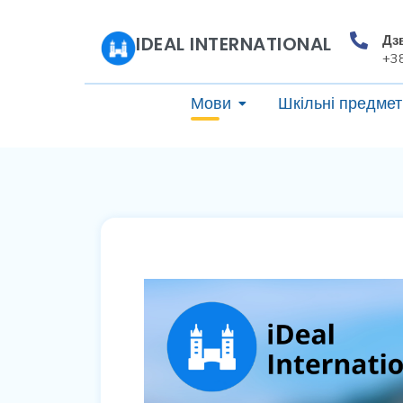
Дз
IDEAL INTERNATIONAL
+3
Мови
Шкільні предмет