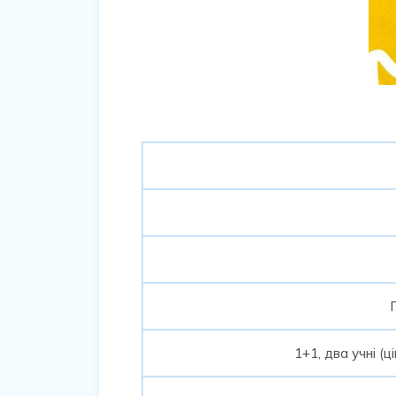
1+1, два учні (ц