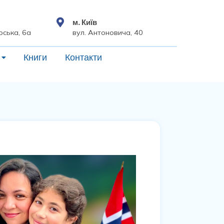
м. Київ
рська, 6а
вул. Антоновича, 40
Книги
Контакти