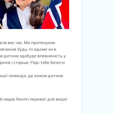
для вас час. Ми пропонуємо
авчання, будь то вдома чи в
оя дитина здобуде впевненість у
оків і старше. Раді тебе бачити
нашої команди, де кожна дитина
й надає безліч переваг для вашої