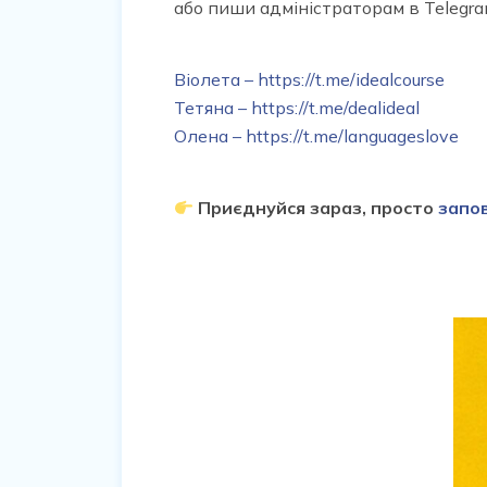
або пиши адміністраторам в Telegra
Віолета – https://t.me/idealcourse
Тетяна – https://t.me/dealideal
Олена – https://t.me/languageslove
Приєднуйся зараз, просто
запо