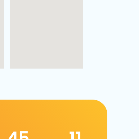
45
11