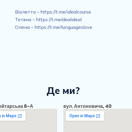
Віолетта – https://t.me/idealcourse
Тетяна – https://t.me/dealideal
Олена – https://t.me/languageslove
Де ми?
Рейтарська 6-А
вул. Антоновича, 40