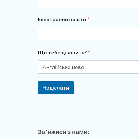
Електронна пошта
*
Що тебе цікавить?
*
Надіслати
Зв’яжися з нами: