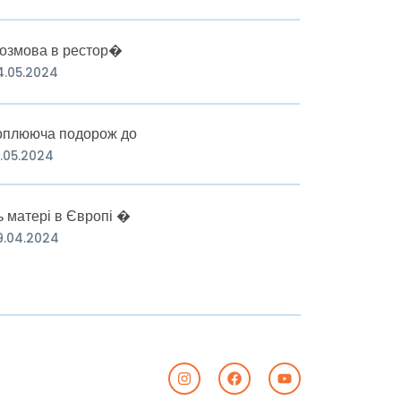
озмова в рестор�
4.05.2024
оплююча подорож до
6.05.2024
 матері в Європі �
9.04.2024