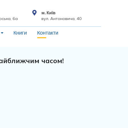
м. Київ
рська, 6а
вул. Антоновича, 40
Книги
Контакти
найближчим часом!