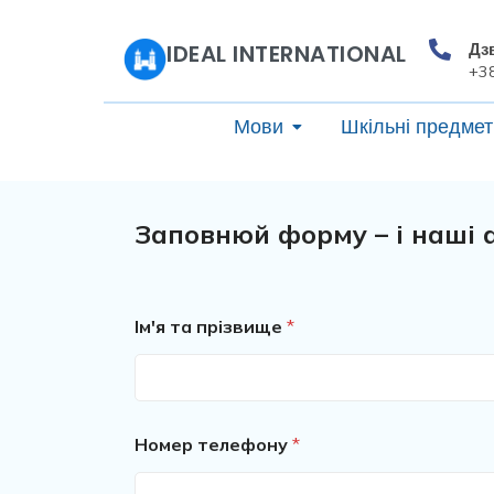
Дз
IDEAL INTERNATIONAL
+3
Мови
Шкільні предмет
Заповнюй форму – і наші 
Ім'я та прізвище
*
Номер телефону
*