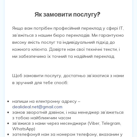
Як замовити послугу?
Якщо вам потрібен професійний переклад у сфері ІТ,
зв’яжіться з нашим бюро перекладів. Ми гарантуємо
високу якість послуг та індивідуальний підхід до
кожного клієнта. Довірте нам свої технічні тексти, і
ми забезпечимо їх точний та надійний переклад.
Щоб замовити послугу, достатньо зв’язатися з нами
в зручний для тебе спосіб:
напиши на електронну адресу –
dealideal.net@gmail.com
замов зворотній дзвінок, і наш менеджер зв’яжеться
з тобою найближчим часом
зв’яжися з нами через месенджери (Viber, Telegram,
WhatsApp)
зателефонуй нам за номером телефону, вказаним у