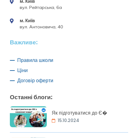
м. Київ
вул. Рейтарська, 6а
м. Київ
вул. Антоновича, 40
Важливе:
Правила школи
Ціни
Договір оферти
Останні блоги:
Як підготуватися до Є�
15.10.2024