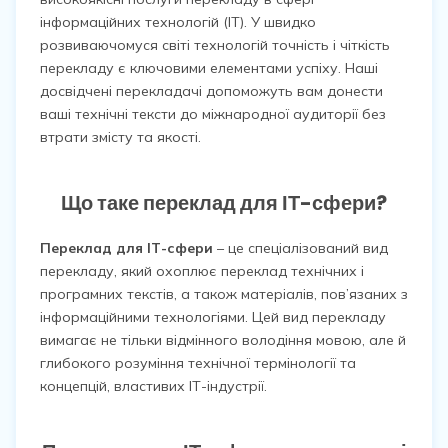
інформаційних технологій (ІТ). У швидко
розвиваючомуся світі технологій точність і чіткість
перекладу є ключовими елементами успіху. Наші
досвідчені перекладачі допоможуть вам донести
ваші технічні тексти до міжнародної аудиторії без
втрати змісту та якості.
Що таке переклад для ІТ-сфери?
Переклад для ІТ-сфери
– це спеціалізований вид
перекладу, який охоплює переклад технічних і
програмних текстів, а також матеріалів, пов’язаних з
інформаційними технологіями. Цей вид перекладу
вимагає не тільки відмінного володіння мовою, але й
глибокого розуміння технічної термінології та
концепцій, властивих ІТ-індустрії.