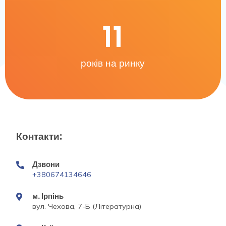
11
років на ринку
Контакти:
Дзвони
+380674134646
м. Ірпінь
вул. Чехова, 7-Б (Літературна)