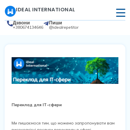
IDEAL INTERNATIONAL
Дзвони
Пиши
+380674134646
@idealrepetitor
Переклад для ІТ-сфери
Ми пишаємося тим, що можемо запропонувати вам
високоякісні послуги перекладу в сфері