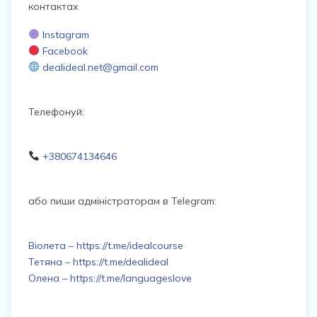
контактах
Instagram
Facebook
dealideal.net@gmail.com
Телефонуй:
+380674134646
або пиши адміністраторам в Telegram:
Віолета – https://t.me/idealcourse
Тетяна – https://t.me/dealideal
Олена – https://t.me/languageslove