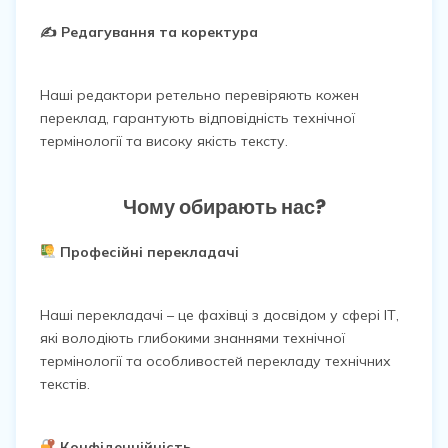
✍️ Редагування та коректура
Наші редактори ретельно перевіряють кожен
переклад, гарантують відповідність технічної
термінології та високу якість тексту.
Чому обирають нас?
Професійні перекладачі
Наші перекладачі – це фахівці з досвідом у сфері ІТ,
які володіють глибокими знаннями технічної
термінології та особливостей перекладу технічних
текстів.
Конфіденційність