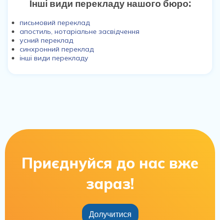
Інші види перекладу нашого бюро:
письмовий переклад
апостиль, нотаріальне засвідчення
усний переклад
синхронний переклад
інші види перекладу
Приєднуйся до нас вже
зараз!
Долучитися