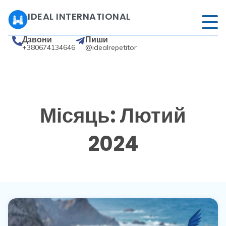
IDEAL INTERNATIONAL
Дзвони
Пиши
+380674134646
@idealrepetitor
Місяць: Лютий
2024