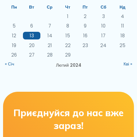
Пн
Вт
Ср
Чт
Пт
Сб
Нд
1
2
3
4
5
6
7
8
9
10
11
12
13
14
15
16
17
18
19
20
21
22
23
24
25
26
27
28
29
« Січ
Кві »
Лютий 2024
Приєднуйся до нас вже
зараз!