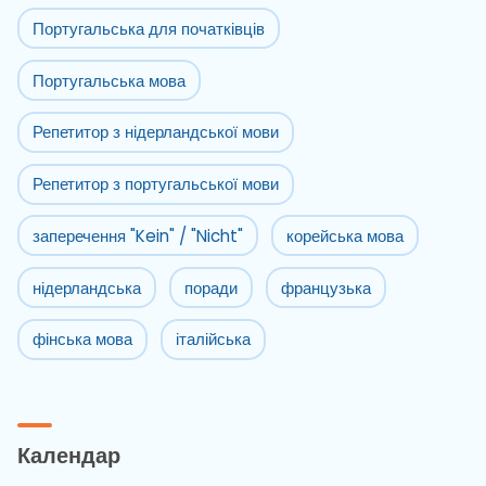
Португальська для початківців
Португальська мова
Репетитор з нідерландської мови
Репетитор з португальської мови
заперечення "Kein" / "Nicht"
корейська мова
нідерландська
поради
французька
фінська мова
італійська
Календар