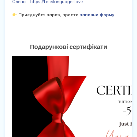
Олена – https://t.me/languageslove
Приєднуйся зараз, просто
заповни форму
Подарункові сертифікати