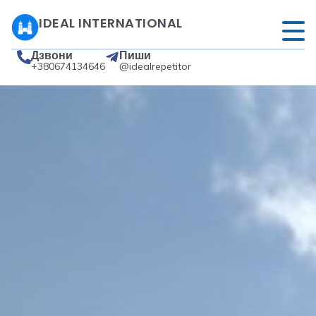
IDEAL INTERNATIONAL
Дзвони
Пиши
+380674134646
@idealrepetitor