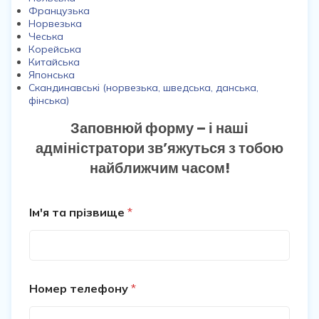
Французька
Норвезька
Чеська
Корейська
Китайська
Японська
Скандинавські (норвезька, шведська, данська,
фінська)
Заповнюй форму – і наші
адміністратори зв’яжуться з тобою
найближчим часом!
Ім'я та прізвище
*
Номер телефону
*