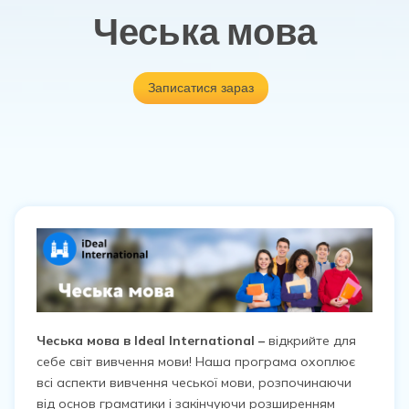
Чеська мова
Записатися зараз
Чеська мова в Ideal International –
відкрийте для
себе світ вивчення мови! Наша програма охоплює
всі аспекти вивчення чеської мови, розпочинаючи
від основ граматики і закінчуючи розширенням