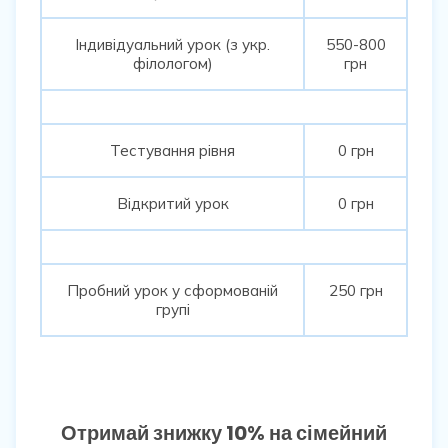
Індивідуальний урок (з укр.
550-800
філологом)
грн
Тестування рівня
0 грн
Відкритий урок
0 грн
Пробний урок у сформованій
250 грн
групі
Отримай знижку 10% на сімейний