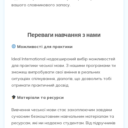
вашого словникового запасу.
Переваги навчання з нами
Можливості для практики
Ideal International надаєширокий вибір можливостей
для практики чеської мови. З нашими програмами ти
зможеш випробувати свої вміння в реальних
ситуаціях спілкування, діалогів, що дозволить тобі
отримати практичний досвід.
Матеріали та ресурси
Вивчення чеської мови стає захоплюючим завдяки
сучасним безкоштовним навчальним матеріалам та
ресурсам, які ми надаємо студентам. Від підручників