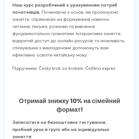
Наш курс розроблений з урахуванням потреб
початківців.
Починаючи з основ, ми пропонуємо
заняття, спрямовані на формування навичок
читання, письма, розмови та вивчення
фундаментальної граматики. Інтерактивні заняття,
відкритий доступ до онлайн-ресурсів та можливість
спілкування з викладачами допоможуть вам
ефективно освоїти китайську мову.
Підручники: Česky krok za krokem, Čeština expres
Отримай знижку 10% на сімейний
формат!
Записатися на безкоштовне тестування,
пробний урок в групі або на індивідуальні
заняття: