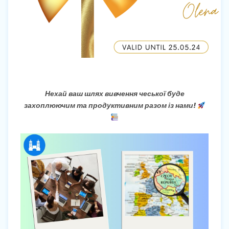
Нехай ваш шлях вивчення чеської буде
захоплюючим та продуктивним разом із нами!