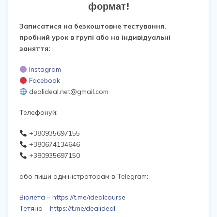
формат!
Записатися на безкоштовне тестування,
пробний урок в групі або на індивідуальні
заняття:
Instagram
Facebook
dealideal.net@gmail.com
Телефонуй:
+380935697155
+380674134646
+380935697150
або пиши адміністраторам в Telegram:
Віолета – https://t.me/idealcourse
Тетяна – https://t.me/dealideal