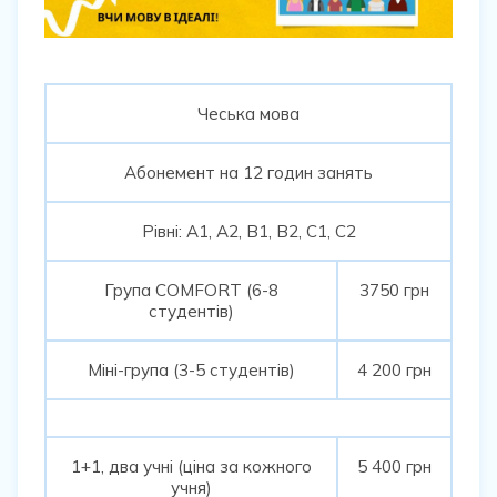
Чеська мова
Абонемент на 12 годин занять
Рівні: А1, А2, В1, В2, С1, С2
Група COMFORT (6-8
3750 грн
студентів)
Міні-група (3-5 студентів)
4 200 грн
1+1, два учні (ціна за кожного
5 400 грн
учня)