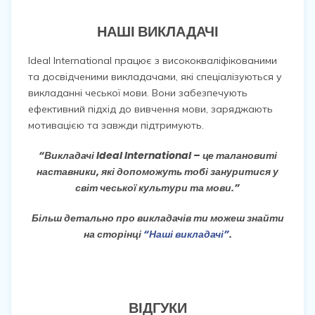
НАШІ ВИКЛАДАЧІ
Ideal International працює з висококваліфікованими
та досвідченими викладачами, які спеціалізуються у
викладанні чеської мови. Вони забезпечують
ефективний підхід до вивчення мови, заряджають
мотивацією та завжди підтримують.
“Викладачі Ideal International – це талановиті
наставники, які допоможуть тобі зануритися у
світ чеської культури та мови.”
Більш детально про викладачів ти можеш знайти
на сторінці
“Наші викладачі”
.
ВІДГУКИ