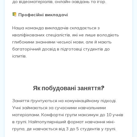
до відеоматеріалів, онлайн-завдань та ігор.
Професійні викладачі
Наша команда викладачів складається з
кваліфікованих спеціалістів, які не лише володіють
глибокими знаннями чеської мови, але й мають
багаторічний досвід в підготовці студентів до
іспитів.
Як побудовані заняття?
Заняття ґрунтуються на комунікаційному підході.
Учні займаються за сучасними навчальними
матеріалами. Комфортні групи максимум до 10 учнів
в групі. Найпопулярніший формат навчання міні-
група, де навчається від 3 до 5 студентів у групі.