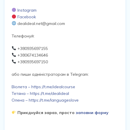
Instagram
Facebook
dealideal.net@gmail.com
Телефонуй:
+380935697155
+380674134646
+380935697150
або пиши адміністраторам в Telegram:
Віолета – https://t.me/idealcourse
Тетяна – https://t.me/dealideal
Олена – https://t.me/languageslove
Приєднуйся зараз, просто
заповни форму