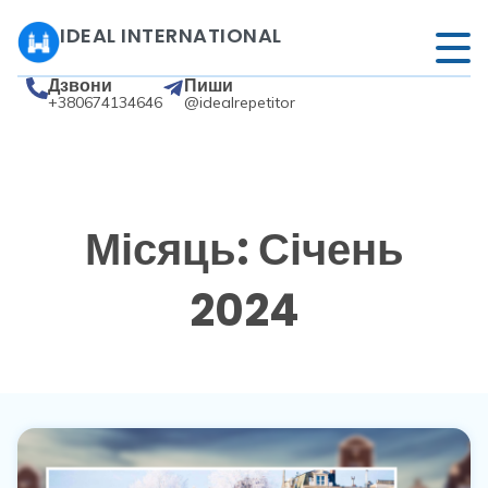
IDEAL INTERNATIONAL
Дзвони
Пиши
+380674134646
@idealrepetitor
Місяць: Січень
2024