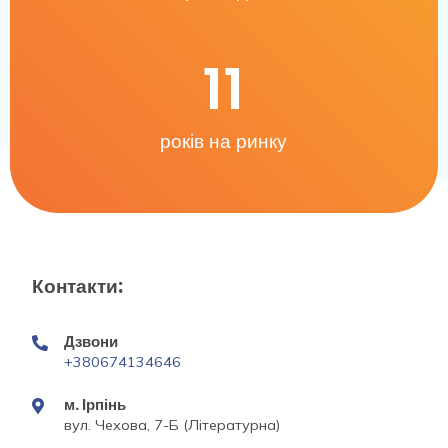
11
років на ринку
Контакти:
Дзвони
+380674134646
м. Ірпінь
вул. Чехова, 7-Б (Літературна)