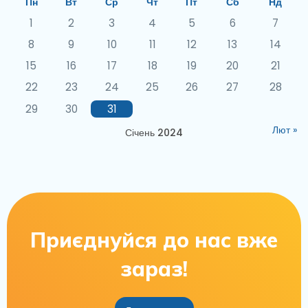
Пн
Вт
Ср
Чт
Пт
Сб
Нд
1
2
3
4
5
6
7
8
9
10
11
12
13
14
15
16
17
18
19
20
21
22
23
24
25
26
27
28
29
30
31
Лют »
Січень 2024
Приєднуйся до нас вже
зараз!