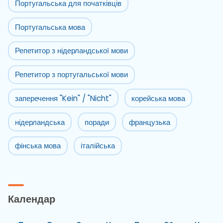
Португальська для початківців
Португальська мова
Репетитор з нідерландської мови
Репетитор з португальської мови
заперечення "Kein" / "Nicht"
корейська мова
нідерландська
поради
французька
фінська мова
італійська
Календар