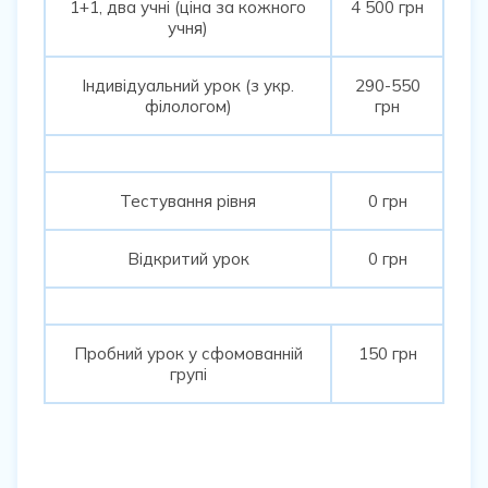
1+1, два учні (ціна за кожного
4 500 грн
учня)
Індивідуальний урок (з укр.
290-550
філологом)
грн
Тестування рівня
0 грн
Відкритий урок
0 грн
Пробний урок у сфомованній
150 грн
групі