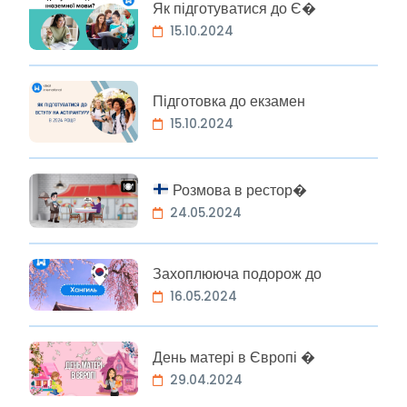
Як підготуватися до Є�
15.10.2024
Підготовка до екзамен
15.10.2024
Розмова в рестор�
24.05.2024
Захоплююча подорож до
16.05.2024
День матері в Європі �
29.04.2024