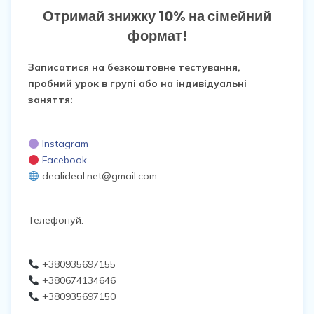
Отримай знижку 10% на сімейний
формат!
Записатися на безкоштовне тестування,
пробний урок в групі або на індивідуальні
заняття:
Instagram
Facebook
dealideal.net@gmail.com
Телефонуй:
+380935697155
+380674134646
+380935697150