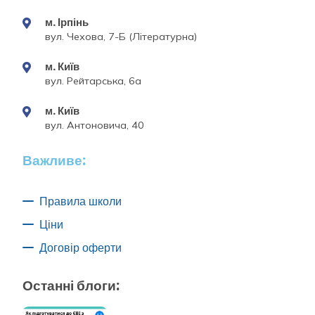
м. Ірпінь
вул. Чехова, 7-Б (Літературна)
м. Київ
вул. Рейтарська, 6а
м. Київ
вул. Антоновича, 40
Важливе:
Правила школи
Ціни
Договір оферти
Останні блоги: