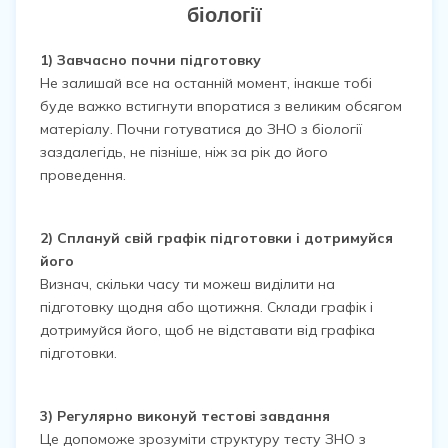
біології
1) Завчасно почни підготовку
Не залишай все на останній момент, інакше тобі
буде важко встигнути впоратися з великим обсягом
матеріалу. Почни готуватися до ЗНО з біології
заздалегідь, не пізніше, ніж за рік до його
проведення.
2) Сплануй свій графік підготовки і дотримуйся
його
Визнач, скільки часу ти можеш виділити на
підготовку щодня або щотижня. Склади графік і
дотримуйся його, щоб не відставати від графіка
підготовки.
3) Регулярно виконуй тестові завдання
Це допоможе зрозуміти структуру тесту ЗНО з