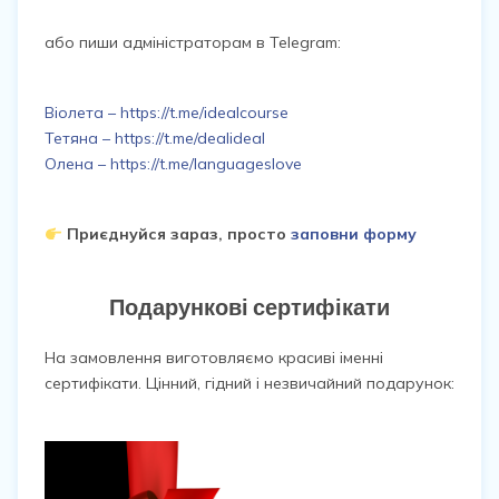
або пиши адміністраторам в Telegram:
Віолета – https://t.me/idealcourse
Тетяна – https://t.me/dealideal
Олена – https://t.me/languageslove
Приєднуйся зараз, просто
заповни форму
Подарункові сертифікати
На замовлення виготовляємо красиві іменні
сертифікати. Цінний, гідний і незвичайний подарунок: