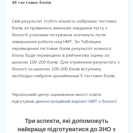
46 тестових балів.
Свій результат (тобто кількість набраних тестових
балів за правильно виконані завдання тесту з
біології) учасники тестування знатимуть після
завершення роботи над НМТ. За Таблицею
переведення тестових балів результат кожного
блоку буде переведено в рейтингову оцінку за
шкалою 100–200 балів. Для отримання результату з
біології за шкалою 100–200 балів вступнику
необхідно набрати щонайменше
5 тестових балів.
Український центр оцінювання якості освіти
підготував
демонстраційний варіант НМТ з біології
.
Три аспекти, які допоможуть
найкраще підготуватися до ЗНО з