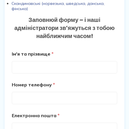
Скандинавські (норвезька, шведська, данська,
фінська)
Заповнюй форму – і наші
адміністратори зв’яжуться з тобою
найближчим часом!
Ім'я та прізвище
*
Номер телефону
*
Електронна пошта
*