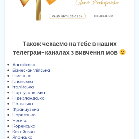
Також чекаємо на тебе в наших
телеграм-каналах з вивчення мов
Англійська
Бізнес-англійська
Німецька
Іспанська
Італійська
Португальська
Нідерландська
Польська
Французька
Норвезька
Чеська
Корейська
Китайська
Японська