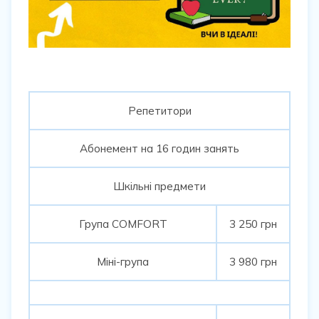
Репетитори
Абонемент на 16 годин занять
Шкільні предмети
Група COMFORT
3 250 грн
Міні-група
3 980 грн