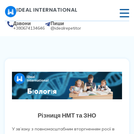
IDEAL INTERNATIONAL
Дзвони
Пиши
+380674134646
@idealrepetitor
Різниця НМТ та ЗНО
У зв’язку з повномасштабним вторгненням росії в