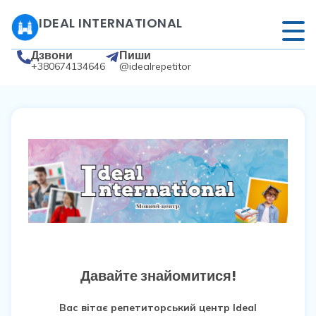
IDEAL INTERNATIONAL
Дзвони
Пиши
+380674134646
@idealrepetitor
Давайте знайомитися!
Вас вітає репетиторський центр Ideal