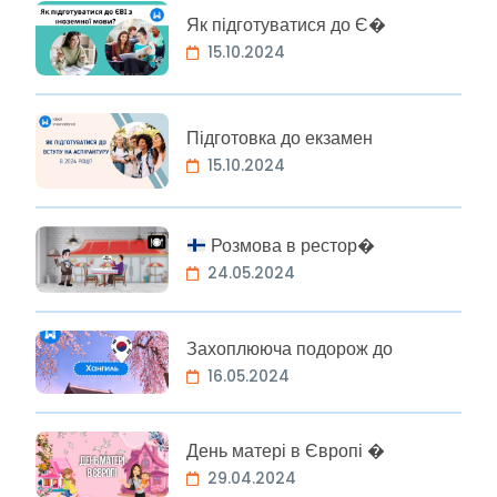
Як підготуватися до Є�
15.10.2024
Підготовка до екзамен
15.10.2024
Розмова в рестор�
24.05.2024
Захоплююча подорож до
16.05.2024
День матері в Європі �
29.04.2024