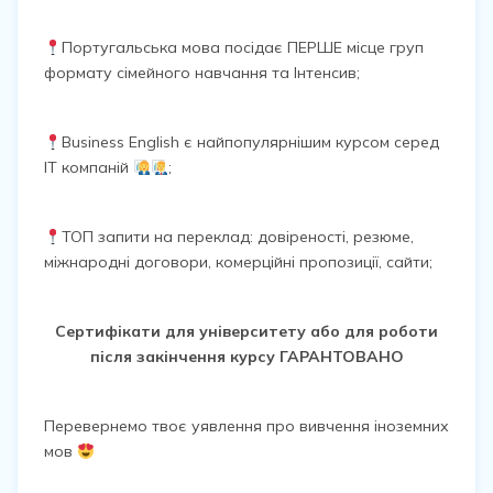
Португальська мова посідає ПЕРШЕ місце груп
формату сімейного навчання та Інтенсив;
Business English є найпопулярнішим курсом серед
ІТ компаній
;
ТОП запити на переклад: довіреності, резюме,
міжнародні договори, комерційні пропозиції, сайти;
Сертифікати для університету або для роботи
після закінчення курсу ГАРАНТОВАНО
Перевернемо твоє уявлення про вивчення іноземних
мов