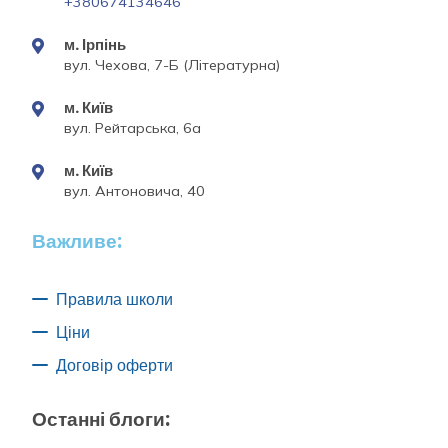
+380674134646
м. Ірпінь
вул. Чехова, 7-Б (Літературна)
м. Київ
вул. Рейтарська, 6а
м. Київ
вул. Антоновича, 40
Важливе:
Правила школи
Ціни
Договір оферти
Останні блоги: