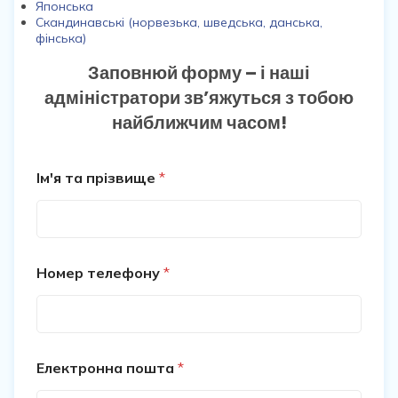
Японська
Скандинавські (норвезька, шведська, данська,
фінська)
Заповнюй форму – і наші
адміністратори зв’яжуться з тобою
найближчим часом!
Ім'я та прізвище
*
Номер телефону
*
Електронна пошта
*