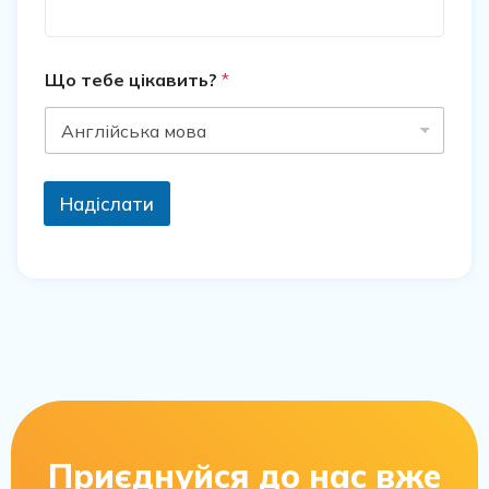
Що тебе цікавить?
*
Надіслати
Приєднуйся до нас вже