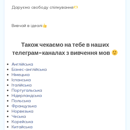
Даруємо свободу спілкування
Вивчай в ідеалі
Також чекаємо на тебе в наших
телеграм-каналах з вивчення мов
Англійська
Бізнес-англійська
Німецька
Іспанська
Італійська
Португальська
Нідерландська
Польська
Французька
Норвезька
Чеська
Корейська
Китайська