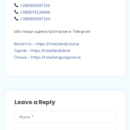
+380935697155
+380674134646
+380935697150
або пиши адміністраторам в Telegram:
Віолетта – https://t.me/idealcourse
Сергій – https://t.me/dealideal
Олена – https://t.me/languageslove
Leave a Reply