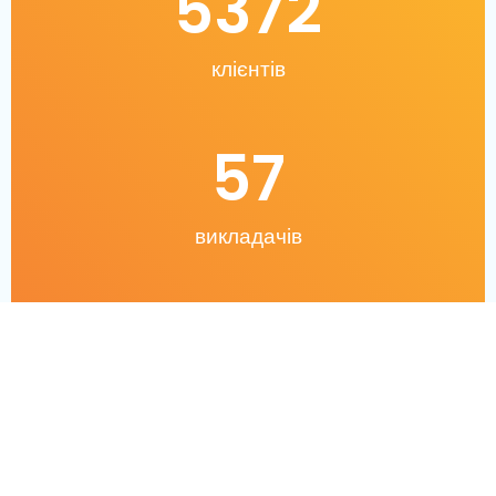
5372
клієнтів
57
викладачів
45
перекладачів