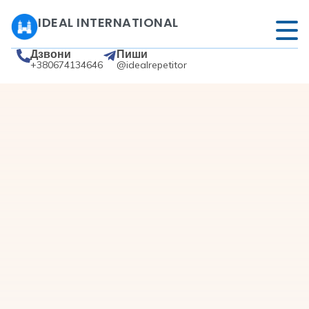
IDEAL INTERNATIONAL
Дзвони
Пиши
+380674134646
@idealrepetitor