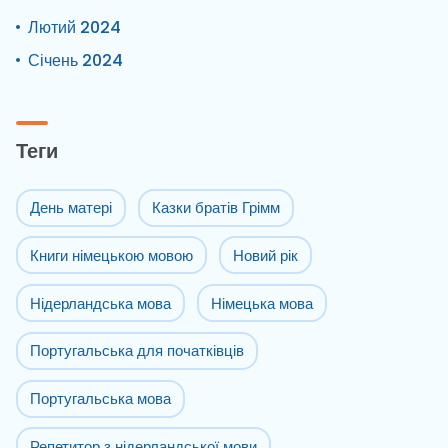
Лютий 2024
Січень 2024
Теги
День матері
Казки братів Грімм
Книги німецькою мовою
Новий рік
Нідерландська мова
Німецька мова
Португальська для початківців
Португальська мова
Репетитор з нідерландської мови