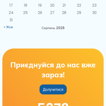
17
18
19
20
21
22
23
24
25
26
27
28
29
30
31
« Жов
Серпень 2026
Приєднуйся до нас вже
зараз!
Долучитися