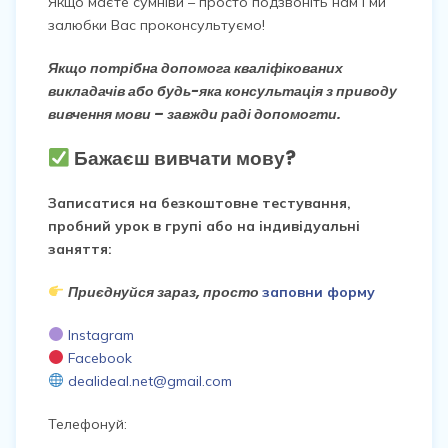
Якщо маєте сумніви – просто подзвоніть нам і ми
залюбки Вас проконсультуємо!
Якщо потрібна допомога кваліфікованих
викладачів або будь-яка консультація з приводу
вивчення мови – завжди раді допомогти.
Бажаєш вивчати мову?
Записатися на безкоштовне тестування,
пробний урок в групі або на індивідуальні
заняття:
Приєднуйся зараз, просто
заповни форму
Instagram
Facebook
dealideal.net@gmail.com
Телефонуй: