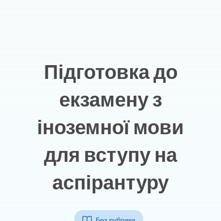
Підготовка до
екзамену з
іноземної мови
для вступу на
аспірантуру
Без рубрики