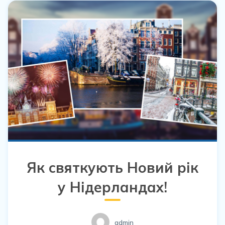
Як святкують Новий рік
у Нідерландах!
admin