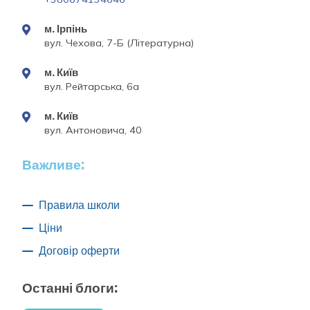
м. Ірпінь
вул. Чехова, 7-Б (Літературна)
м. Київ
вул. Рейтарська, 6а
м. Київ
вул. Антоновича, 40
Важливе:
Правила школи
Ціни
Договір оферти
Останні блоги: