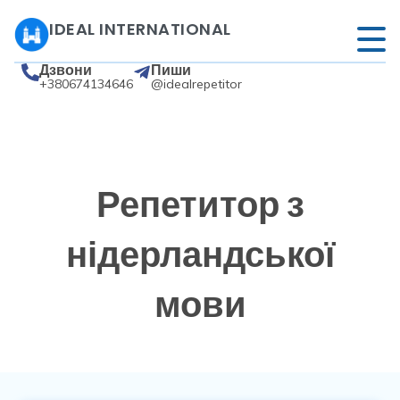
IDEAL INTERNATIONAL
Дзвони
Пиши
+380674134646
@idealrepetitor
Репетитор з
нідерландської
мови