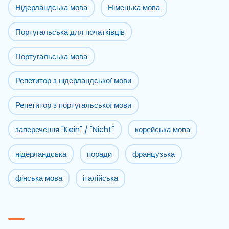
Нідерландська мова
Німецька мова
Португальська для початківців
Португальська мова
Репетитор з нідерландської мови
Репетитор з португальської мови
заперечення "Kein" / "Nicht"
корейська мова
нідерландська
поради
французька
фінська мова
італійська