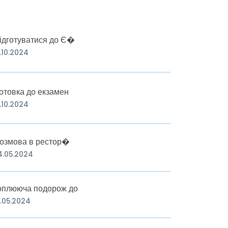
ідготуватися до Є�
.10.2024
отовка до екзамен
.10.2024
озмова в рестор�
4.05.2024
оплююча подорож до
6.05.2024