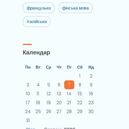
французька
фінська мова
італійська
Календар
Пн
Вт
Ср
Чт
Пт
Сб
Нд
1
2
3
4
5
6
7
8
9
10
11
12
13
14
15
16
17
18
19
20
21
22
23
24
25
26
27
28
29
30
31