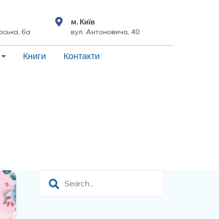
м. Київ
рська, 6а
вул. Антоновича, 40
Книги
Контакти