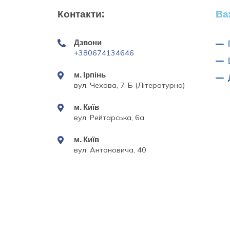
Контакти:
Ва
Дзвони
+380674134646
м. Ірпінь
вул. Чехова, 7-Б (Літературна)
м. Київ
вул. Рейтарська, 6а
м. Київ
вул. Антоновича, 40