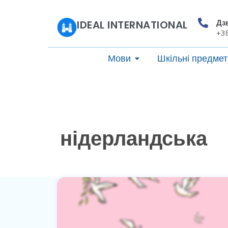
Дз
IDEAL INTERNATIONAL
+3
Мови
Шкільні предмет
нідерландська