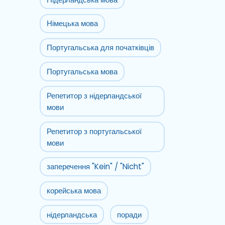
Німецька мова
Португальська для початківців
Португальська мова
Репетитор з нідерландської
мови
Репетитор з португальської
мови
заперечення "Kein" / "Nicht"
корейська мова
нідерландська
поради