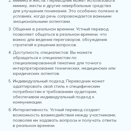
Мимика и жесты:
Переводчик может использовать
мимику, жесты и другие невербальные средства
для улучшения понимания. Это особенно полезно в
условиях, когда речь сопровождается важными
эмоциональными аспектами.
Общение в реальном времени:
Устный перевод
позволяет общаться в реальном времени, что
важно для ведения переговоров, обсуждения
стратегий и решения вопросов.
Доступность специалистов:
Вы можете
обращаться к специалистам по
специализированной тематике для точного
интерпретирования технических, медицинских или
юридических аспектов.
Индивидуальный подход:
Переводчик может
адаптировать свой стиль к специфическим
потребностям и требованиям аудитории,
обеспечивая индивидуальный подход к
коммуникации.
Интерактивность:
Устный перевод создает
возможность взаимодействия между участниками,
позволяя им задавать вопросы и получать ответы
в реальном времени.