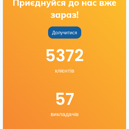
Приєднуйся до нас вже
зараз!
Долучитися
5372
клієнтів
57
викладачів