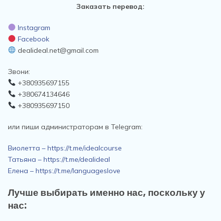
Заказать перевод:
Instagram
Facebook
dealideal.net@gmail.com
Звони:
+380935697155
+380674134646
+380935697150
или пиши администраторам в Telegram:
Виолетта – https://t.me/idealcourse
Татьяна – https://t.me/dealideal
Елена – https://t.me/languageslove
Лучше выбирать именно нас, поскольку у
нас: