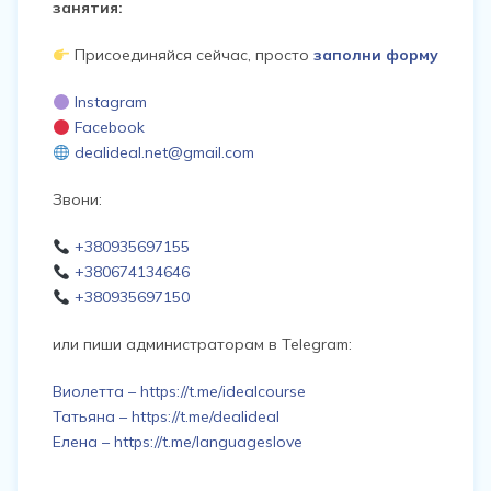
занятия:
Присоединяйся сейчас, просто
заполни форму
Instagram
Facebook
dealideal.net@gmail.com
Звони:
+380935697155
+380674134646
+380935697150
или пиши администраторам в Telegram:
Виолетта – https://t.me/idealcourse
Татьяна – https://t.me/dealideal
Елена – https://t.me/languageslove