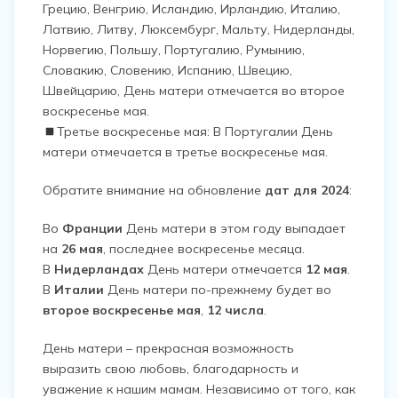
Грецию, Венгрию, Исландию, Ирландию, Италию,
Латвию, Литву, Люксембург, Мальту, Нидерланды,
Норвегию, Польшу, Португалию, Румынию,
Словакию, Словению, Испанию, Швецию,
Швейцарию, День матери отмечается во второе
воскресенье мая.
Третье воскресенье мая: В Португалии День
матери отмечается в третье воскресенье мая.
Обратите внимание на обновление
дат для 2024
:
Во
Франции
День матери в этом году выпадает
на
26 мая
, последнее воскресенье месяца.
В
Нидерландах
День матери отмечается
12
мая
.
В
Италии
День матери по-прежнему будет во
второе воскресенье
мая
,
12
числа
.
День матери – прекрасная возможность
выразить свою любовь, благодарность и
уважение к нашим мамам. Независимо от того, как