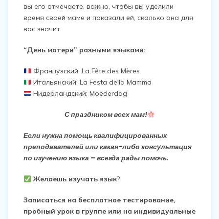
вы его отмечаете, важно, чтобы вы уделили
время своей маме и показали ей, сколько она для
вас значит.
“День матери” разными языками:
Французский: La Fête des Mères
Итальянский: La Festa della Mamma
Нидерландский: Moederdag
С праздником всех мам!
Если нужна помощь квалифицированных
преподавателей или какая-либо консультация
по изучению языка – всегда рады помочь.
Желаешь изучать язык
?
Записаться на бесплатное тестирование,
пробный урок в группе или на индивидуальные