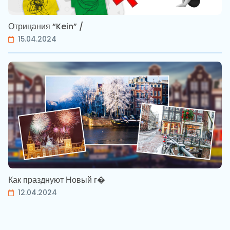
Отрицания “Kein” /
15.04.2024
Как празднуют Новый г�
12.04.2024