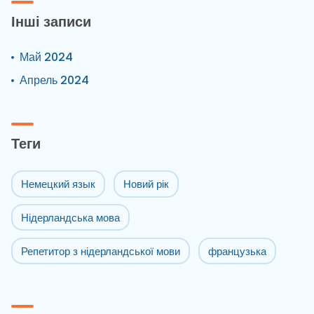
Інші записи
Май 2024
Апрель 2024
Теги
Немецкий язык
Новий рік
Нідерландська мова
Репетитор з нідерландської мови
французька