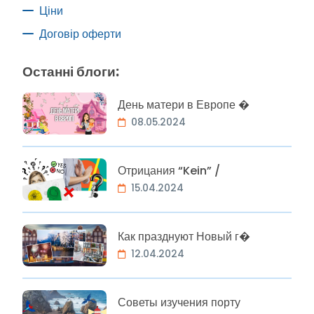
Ціни
Договір оферти
Останні блоги:
День матери в Европе �
08.05.2024
Отрицания “Kein” /
15.04.2024
Как празднуют Новый г�
12.04.2024
Советы изучения порту