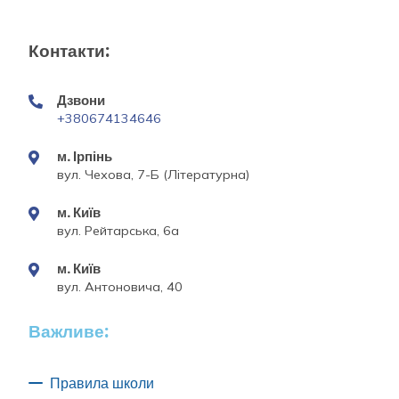
Контакти:
Дзвони
+380674134646
м. Ірпінь
вул. Чехова, 7-Б (Літературна)
м. Київ
вул. Рейтарська, 6а
м. Київ
вул. Антоновича, 40
Важливе:
Правила школи