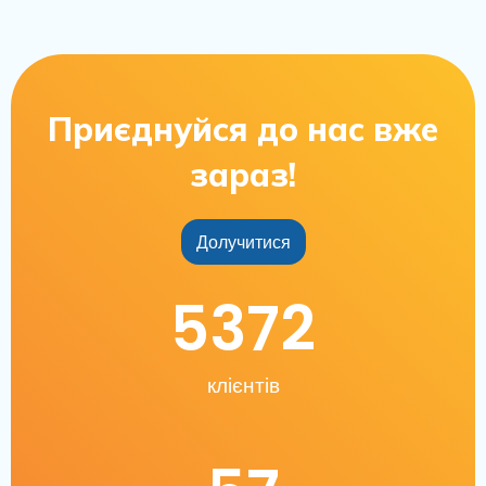
Приєднуйся до нас вже
зараз!
Долучитися
5372
клієнтів