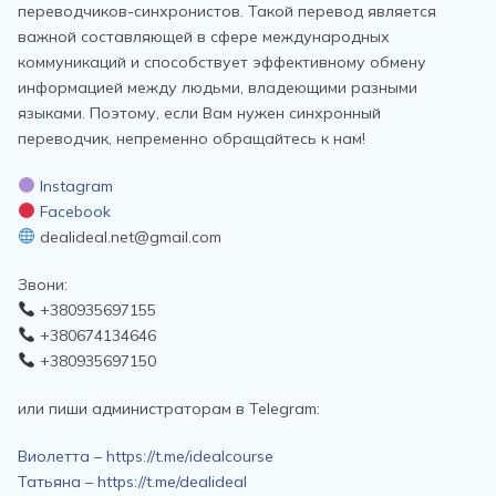
переводчиков-синхронистов. Такой перевод является
важной составляющей в сфере международных
коммуникаций и способствует эффективному обмену
информацией между людьми, владеющими разными
языками. Поэтому, если Вам нужен синхронный
переводчик, непременно обращайтесь к нам!
Instagram
Facebook
dealideal.net@gmail.com
Звони:
+380935697155
+380674134646
+380935697150
или пиши администраторам в Telegram:
Виолетта – https://t.me/idealcourse
Татьяна – https://t.me/dealideal