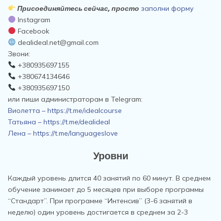
Присоединяйтесь сейчас, просто
заполни форму
Instagram
Facebook
dealideal.net@gmail.com
Звони:
+380935697155
+380674134646
+380935697150
или пиши администраторам в Telegram:
Виолетта – https://t.me/idealcourse
Татьяна – https://t.me/dealideal
Лена – https://t.me/languageslove
Уровни
Каждый уровень длится 40 занятий по 60 минут. В среднем
обучение занимает до 5 месяцев при выборе программы
“Стандарт”. При программе “Интенсив” (3-6 занятий в
неделю) один уровень достигается в среднем за 2-3