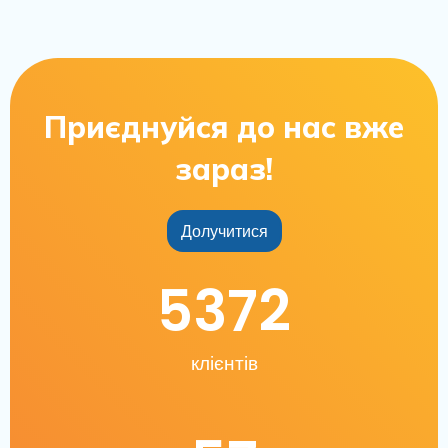
Приєднуйся до нас вже
зараз!
Долучитися
5372
клієнтів