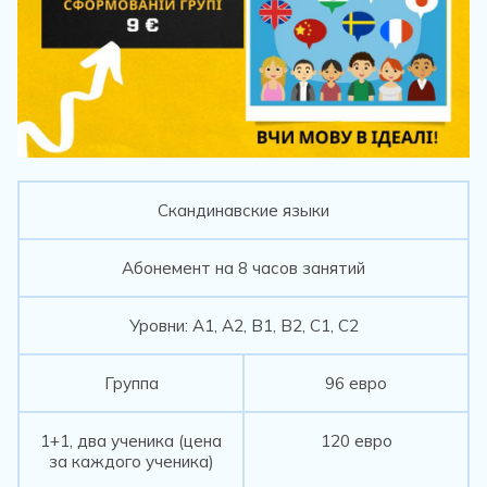
Скандинавские языки
Абонемент на 8 часов занятий
Уровни: А1, А2, В1, В2, С1, С2
Группа
96 евро
1+1, два ученика (цена
120 евро
за каждого ученика)