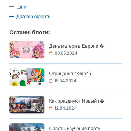
Ціни
Договір оферти
Останні блоги:
День матери в Европе �
08.05.2024
Отрицания “Kein” /
15.04.2024
Как празднуют Новый г�
12.04.2024
Советы изучения порту