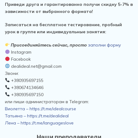
Приведи друга и гарантированно получи скидку 5-7% в
зависимости от выбранного формата!
Записаться на бесплатное тестирование, пробный
урок в группе или индивидуальные занятия:
Присоединяйтесь сейчас, просто
заполни форму
Instagram
Facebook
dealideal.net@gmail.com
Звони:
+380935697155
+380674134646
+380935697150
или пиши администраторам в Telegram:
Виолетта – https://t.me/idealcourse
Татьяна – https://t.me/dealideal
Лена – https://t.me/languageslove
Наши преподаватели