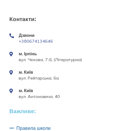
Контакти:
Дзвони
+380674134646
м. Ірпінь
вул. Чехова, 7-Б (Літературна)
м. Київ
вул. Рейтарська, 6а
м. Київ
вул. Антоновича, 40
Важливе:
Правила школи