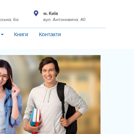
м. Київ
рська, 6а
вул. Антоновича, 40
Книги
Контакти