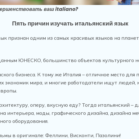
ершенствовать ваш italiano?
Пять причин изучать итальянский язык
зык признан одним из самых красивых языков на планет
данным ЮНЕСКО, большинство объектов культурного на
кого бизнеса. К тому же Италия – отличное место для 
их экономик мира, и многие работодатели ищут людей, 
Европы.
рхитектуру, оперу, вкусную еду? Тогда итальянский – д
на интерьера, моды, графического дизайна, дизайна ме
ного оборудования.
мы в оригинале: Феллини, Висконти, Пазолини!