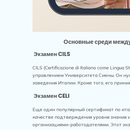
Основные среди междун
Экзамен CILS
CILS (Certificazione di Italiano come Lin
управлением Университета Сиены. Он ну
заведения Италии. Кроме того, его прин
Экзамен CELI
Еще один популярный сертификат по итальянс
качестве подтверждения уровня знания 
организациями-работодателями. Этот эк