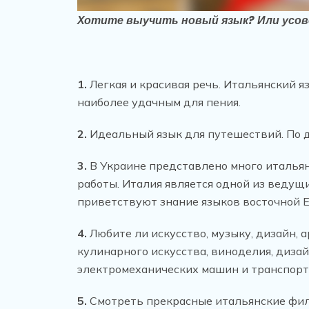
Хотите выучить новый язык? Или усов
1.
Легкая и красивая речь. Итальянский я
наиболее удачным для пения.
2.
Идеальный язык для путешествий. По 
3.
В Украине представлено много итальянс
работы. Италия является одной из ведущ
приветствуют знание языков восточной 
4.
Любите ли искусство, музыку, дизайн, а
кулинарного искусства, виноделия, дизай
электромеханических машин и транспорт
5.
Смотреть прекрасные итальянские филь