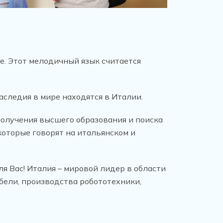
е. Этот мелодичный язык считается
следия в мире находятся в Италии.
получения высшего образования и поиска
которые говорят на итальянском и
ля Вас! Италия – мировой лидер в области
бели, производства робототехники,