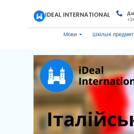
Дз
IDEAL INTERNATIONAL
+3
Мови
Шкільні предмет