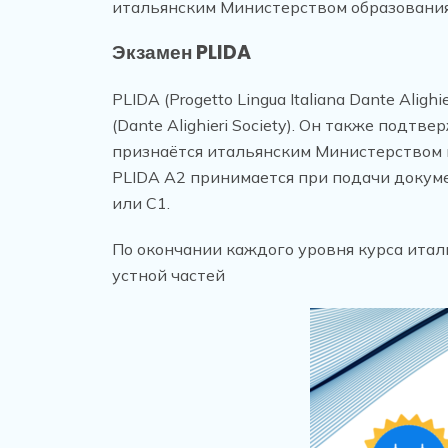
итальянским Министерством образования
Экзамен PLIDA
PLIDA (Progetto Lingua Italiana Dante Ali
(Dante Alighieri Society). Он также под
признаётся итальянским Министерством 
PLIDA A2 принимается при подачи докум
или C1.
По окончании каждого уровня курса итал
устной частей