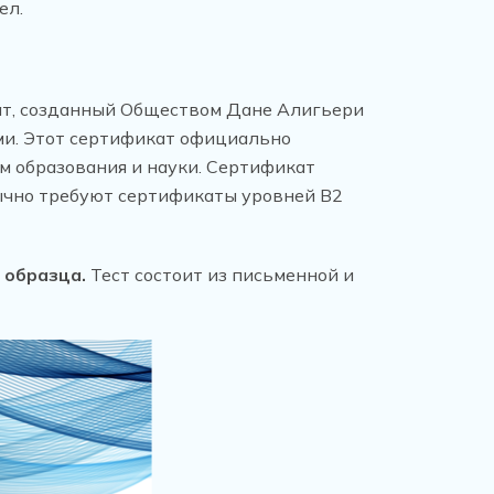
ел.
тификат, созданный Обществом Дане Алигьери
ами. Этот сертификат официально
м образования и науки. Сертификат
ычно требуют сертификаты уровней B2
 образца.
Тест состоит из письменной и