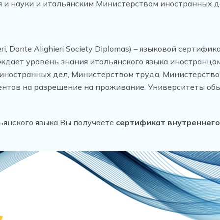
 и науки и итальянским Министерством иностранных д
ghieri, Dante Alighieri Society Diplomas) – языковой сер
тверждает уровень знания итальянского языка иностранц
иностранных дел, Министерством труда, Министерство
ентов на разрешение на проживание. Университеты об
ьянского языка Вы получаете
сертификат внутреннего