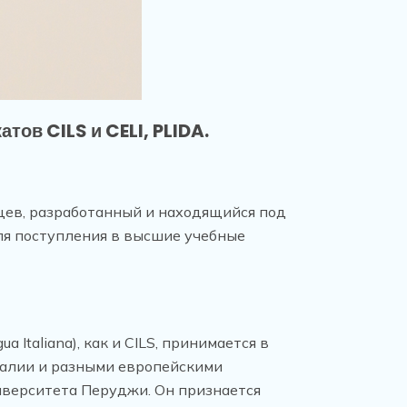
ов CILS и CELI, PLIDA.
ранцев, разработанный и находящийся под
ля поступления в высшие учебные
a Italiana), как и CILS, принимается в
талии и разными европейскими
верситета Перуджи. Он признается