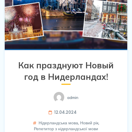
Как празднуют Новый
год в Нидерландах!
admin
12.04.2024
Нідерландська мова
,
Новий рік
,
Репетитор з нідерландської мови