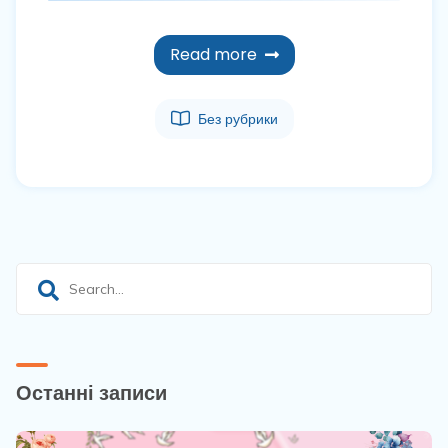
Read more
Без рубрики
Останні записи