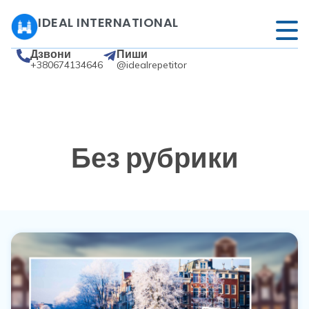
IDEAL INTERNATIONAL
Дзвони
Пиши
+380674134646
@idealrepetitor
Без рубрики