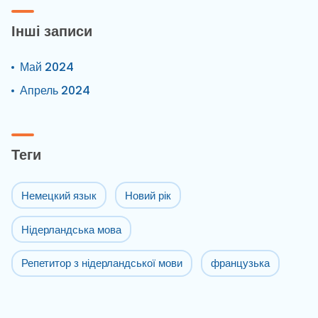
Інші записи
Май 2024
Апрель 2024
Теги
Немецкий язык
Новий рік
Нідерландська мова
Репетитор з нідерландської мови
французька