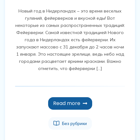
Новый год в Нидерландах – это время веселых
гуляний, фейерверков и вкусной еды! Вот
некоторые из самых распространенных традиций:
Фейерверки: Самой известной традицией Нового
года в Нидерландах есть фейерверки. Их
запускают массово с 31 декабря до 2 часов ночи
1 января. Это настоящее зрелище, ведь небо над
городами расцветает яркими красками. Важно
отметить, что фейерверки […]
Read more
Без рубрики