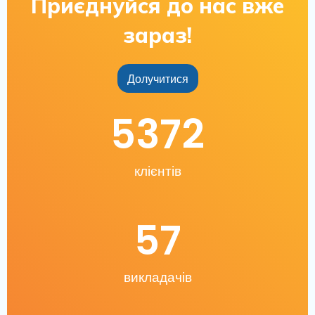
Приєднуйся до нас вже
зараз!
Долучитися
5372
клієнтів
57
викладачів