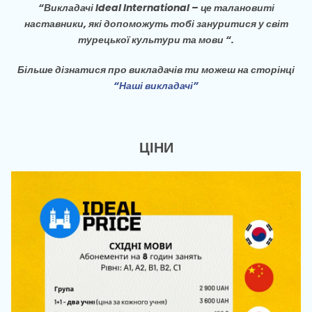
“Викладачі Ideal International – це талановиті
наставники, які допоможуть тобі зануритися у світ
турецької культури та мови “.
Більше дізнатися про викладачів ти можеш на сторінці
“Наші викладачі”
ЦІНИ