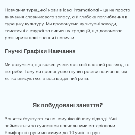
Навчання турецької мови в Ideal International – це не просто
вивчення словникового запасу, а й глибоке поглиблення в
турецьку культуру. Ми пропонуємо культурні заходи,
тематичні екскурсії та вивчення традицій, що допомагає
розширити ваші знання і навички.
Гнучкі Графіки Навчання
Ми розуміємо, що кожен учень має свій власний розклад та
потреби. Тому ми пропонуємо гнучкі графіки навчання, які
легко вписуються в ваш щоденний ритм.
Як побудовані заняття?
Заняття ґрунтуються на комунікаційному підході. Учні
займаються за сучасними навчальними матеріалами.
Комфортні групи максимум до 10 учнів в групі.