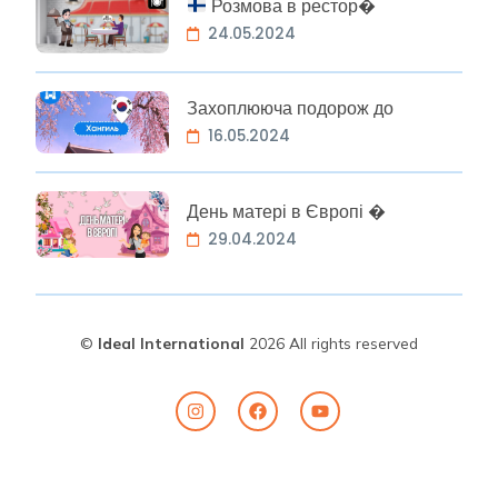
Розмова в рестор�
24.05.2024
Захоплююча подорож до
16.05.2024
День матері в Європі �
29.04.2024
©
Ideal International
2026 All rights reserved