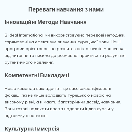
Переваги навчання з нами
Інноваційні Методи Навчання
В Ideal International ми використовуємо передові методики,
спрямовані на ефективне вивчення турецької мови. Наші
програми орієнтовані на розвиток всіх аспектів мовлення –
від читання та письма до розмовної практики та розуміння
аутентичного мовлення.
Компетентні Викладачі
Наша команда викладачів – це висококваліфіковані
фахівці, які не лише володіють турецькою мовою на
високому рівні, а й мають багаторічний досвід навчання.
Вони готові надихати вас та надавати індивідуальну
підтримку в навчанні.
Культурна Іммерсія