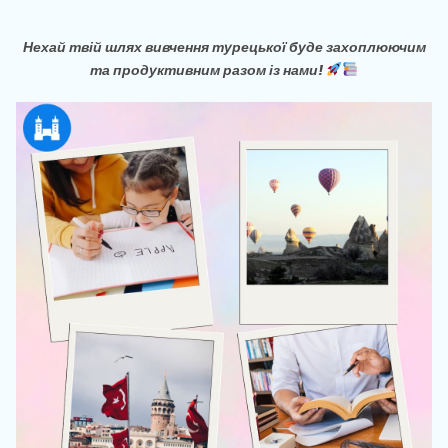
Нехай твій шлях вивчення турецької буде захоплюючим
та продуктивним разом із нами!