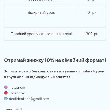
Відкритий урок
0 грн
Пробний урок у сформованій групі
300грн
Отримай знижку 10% на сімейний формат!
Записатися на безкоштовне тестування, пробний урок
в групі або на індивідуальні заняття:
Instagram
Facebook
dealideal.net@gmail.com
Телефонуй: