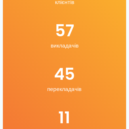
клієнтів
57
викладачів
45
перекладачів
11