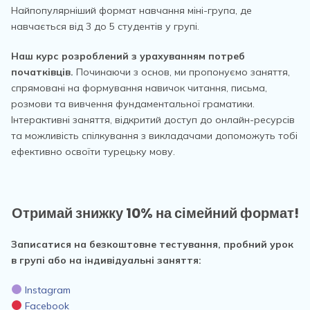
Найпопулярніший формат навчання міні-група, де
навчається від 3 до 5 студентів у групі.
Наш курс розроблений з урахуванням потреб
початківців.
Починаючи з основ, ми пропонуємо заняття,
спрямовані на формування навичок читання, письма,
розмови та вивчення фундаментальної граматики.
Інтерактивні заняття, відкритий доступ до онлайн-ресурсів
та можливість спілкування з викладачами допоможуть тобі
ефективно освоїти турецьку мову.
Отримай знижку 10% на сімейний формат!
Записатися на безкоштовне тестування, пробний урок
в групі або на індивідуальні заняття:
Instagram
Facebook