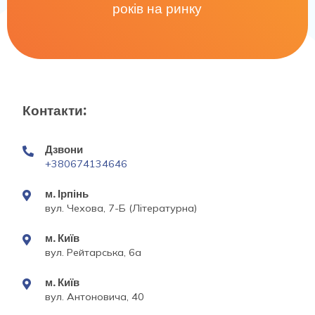
років на ринку
Контакти:
Дзвони
+380674134646
м. Ірпінь
вул. Чехова, 7-Б (Літературна)
м. Київ
вул. Рейтарська, 6а
м. Київ
вул. Антоновича, 40