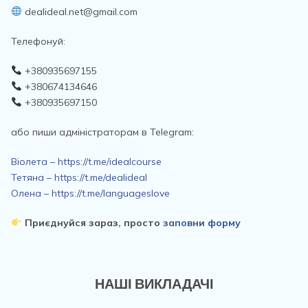
dealideal.net@gmail.com
Телефонуй:
+380935697155
+380674134646
+380935697150
або пиши адміністраторам в Telegram:
Віолета – https://t.me/idealcourse
Тетяна – https://t.me/dealideal
Олена – https://t.me/languageslove
Приєднуйся зараз, просто
заповни форму
НАШІ ВИКЛАДАЧІ