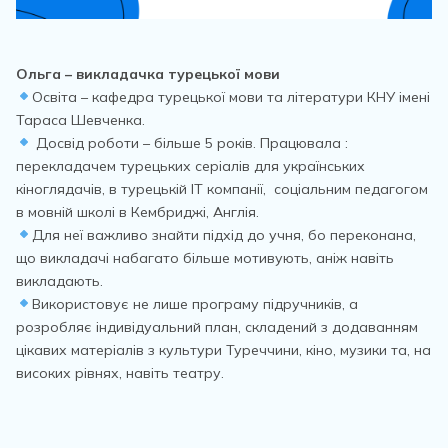
Ольга – викладачка турецької мови
Освіта – кафедра турецької мови та літератури КНУ імені
Тараса Шевченка.
Досвід роботи – більше 5 років. Працювала :
перекладачем турецьких серіалів для українських
кіноглядачів, в турецькій ІТ компанії, соціальним педагогом
в мовній школі в Кембриджі, Англія.
Для неї важливо знайти підхід до учня, бо переконана,
що викладачі набагато більше мотивують, аніж навіть
викладають.
Використовує не лише програму підручників, а
розробляє індивідуальний план, складений з додаванням
цікавих матеріалів з культури Туреччини, кіно, музики та, на
високих рівнях, навіть театру.