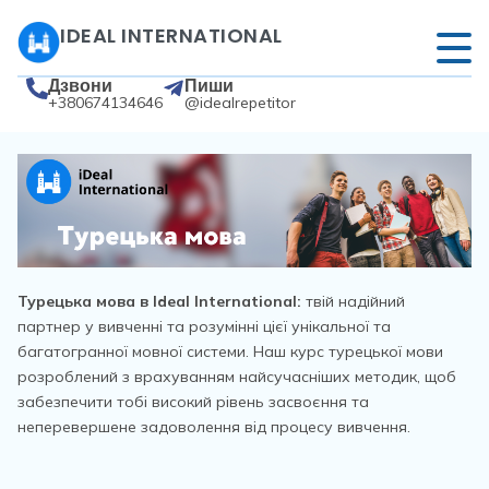
IDEAL INTERNATIONAL
Дзвони
Пиши
+380674134646
@idealrepetitor
Турецька мова в Ideal International:
твій надійний
партнер у вивченні та розумінні цієї унікальної та
багатогранної мовної системи. Наш курс турецької мови
розроблений з врахуванням найсучасніших методик, щоб
забезпечити тобі високий рівень засвоєння та
неперевершене задоволення від процесу вивчення.