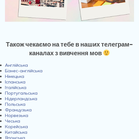
Також чекаємо на тебе в наших телеграм-
каналах з вивчення мов
Англійська
Бізнес-англійська
Німецька
Іспанська
Італійська
Португальська
Нідерландська
Польська
Французька
Норвезька
Чеська
Корейська
Китайська
Японська