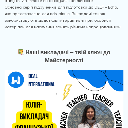
français, Grammaire en dialogues intermediaire.
Основна серія підручників для підготовки до DELF – Echo,
яка представлена для всіх рівнів. Викладачі також
використовують додаткові інтерактивні ігри, особисті
матеріали для насичення занять різними напрацюваннями.
Наші викладачі – твій ключ до
Майстерності