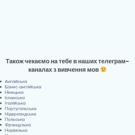
Також чекаємо на тебе в наших телеграм-
каналах з вивчення мов
Англійська
Бізнес-англійська
Німецька
Іспанська
Італійська
Португальська
Нідерландська
Польська
Французька
Норвезька