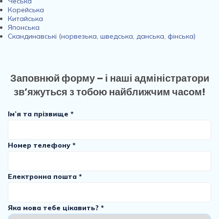
Чеська
Корейська
Китайська
Японська
Скандинавські (норвезька, шведська, данська, фінська)
Заповнюй форму – і наші адміністратори
зв’яжуться з тобою найближчим часом!
Ім’я та прізвище *
Номер телефону *
Електронна пошта *
Яка мова тебе цікавить? *