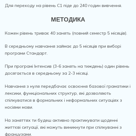
Для переходу на рівень С1 піде до 240 годин вивчення.
МЕТОДИКА
Кожен рівень триває 40 занять (повний семестр 5 місяців).
В середньому навчання займає до 5 місяців при виборі
програми Стандарт.
При програмі Інтенсив (3-6 занять на тиждень) один рівень
досягається в середньому за 2-3 місяці.
Навчання з нуля передбачає освоєння базової граматики і
лексики, функціональних структур, які дозволяють
спілкуватися в формальних і неформальних ситуаціях з
носіями мови.
На заняттях ти будеш активно практикувати щоденні
життєві ситуації, які можуть виникнути при спілкуванні з
французами.