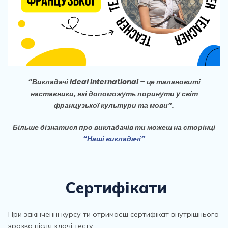
“Викладачі Ideal International – це талановиті
наставники, які допоможуть поринути у світ
французької культури та мови”.
Більше дізнатися про викладачів ти можеш на сторінці
“Наші викладачі”
Сертифікати
При закінченні курсу ти отримаєш сертифікат внутрішнього
зразка після здачі тесту: