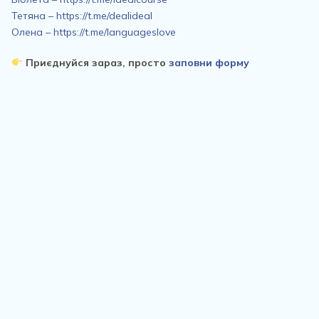
Тетяна – https://t.me/dealideal
Олена – https://t.me/languageslove
Приєднуйся зараз, просто
заповни форму