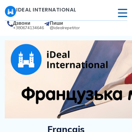
IDEAL INTERNATIONAL
Дзвони
Пиши
+380674134646
@idealrepetitor
Français