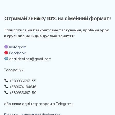
Отримай знижку 10% на сімейний формат!
Записатися на безкоштовне тестування, пробний урок
в групі або на індивідуальні заняття:
Instagram
Facebook
dealideal.net@gmail.com
Телефонуй:
+380935697155
+380674134646
+380935697150
або пиши адміністраторам в Telegram:
Віолета – https://t.me/idealcourse