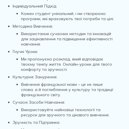
Індивідуальний Підхід:
Кожен студент унікальний, і ми створюємо
програми, які враховують твої потреби та цілі.
Методика Вивчення:
Використання сучасних методик та інновацій
для зацікавлення та підвищення ефективності
навчання.
Гнучкі Уроки:
Ми пропонуємо розклад, який відповідає
твоєму темпу життя. Онлайн-уроки для твого
комфорту та зручності.
Культурне Занурення:
Вивчення французької мови – це не лише
слова, а й поглиблення у культуру та традиції
французького світу.
Сучасні Засоби Навчання:
Використовуйте найновіші технології та
ресурси для зручного та цікавого вивчення.
Зручність та Підтримка: