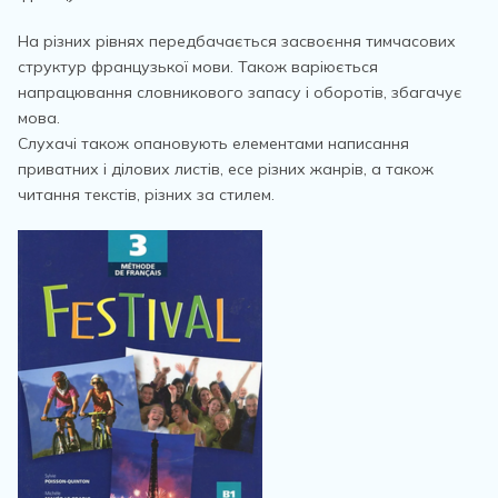
На різних рівнях передбачається засвоєння тимчасових
структур французької мови. Також варіюється
напрацювання словникового запасу і оборотів, збагачує
мова.
Слухачі також опановують елементами написання
приватних і ділових листів, есе різних жанрів, а також
читання текстів, різних за стилем.