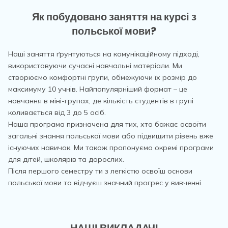
Як побудовано заняття на курсі з
польської мови?
Наші заняття ґрунтуються на комунікаційному підході,
використовуючи сучасні навчальні матеріали. Ми
створюємо комфортні групи, обмежуючи їх розмір до
максимуму 10 учнів. Найпопулярніший формат – це
навчання в міні-групах, де кількість студентів в групі
коливається від 3 до 5 осіб.
Наша програма призначена для тих, хто бажає освоїти
загальні знання польської мови або підвищити рівень вже
існуючих навичок. Ми також пропонуємо окремі програми
для дітей, школярів та дорослих.
Після першого семестру ти з легкістю освоїш основи
польської мови та відчуєш значний прогрес у вивченні.