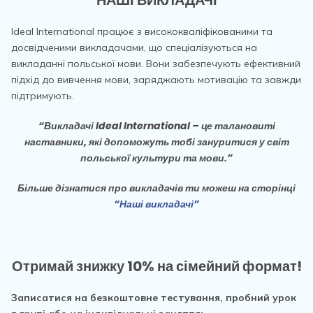
НАШІ ВИКЛАДАЧІ
Ideal International працює з висококваліфікованими та
досвідченими викладачами, що спеціалізуються на
викладанні польської мови. Вони забезпечують ефективний
підхід до вивчення мови, заряджають мотивацію та завжди
підтримують.
“Викладачі Ideal International – це талановиті
наставники, які допоможуть тобі зануритися у світ
польської культури та мови.”
Більше дізнатися про викладачів ти можеш на сторінці
“Наші викладачі”
Отримай знижку 10% на сімейний формат!
Записатися на безкоштовне тестування, пробний урок