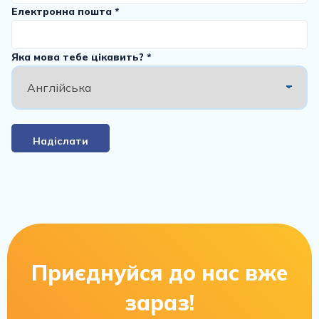
Електронна пошта *
Яка мова тебе цікавить? *
Надіслати
Приєднуйся до нас вже
зараз!