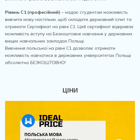
Рівень С1 (професійний)
– надає студентам можливість
вивчити мову настільки, щоб складати державний іспит та
отримати Сертифікат на рівні С1. Цей сертифікат відкриває
можливість вступу на Безкоштовне навчання у державних
вищих навчальних закладах Польщі.
Вивчення польської на рівні С1 дозволяє отримати
можливість навчатися в державних університетах Польщі
абсолютно БЕЗКОШТОВНО!
ЦІНИ