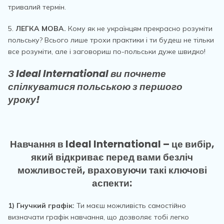
тривалий термін.
5.
ЛЕГКА МОВА.
Кому як не українцям прекрасно розуміти
польську? Всього лише трохи практики і ти будеш не тільки
все розуміти, але і заговориш по-польськи дуже швидко!
З Ideal International ви почнете
спілкуватися польською з першого
уроку!
Навчання в Ideal International
– це вибір,
який відкриває перед вами безліч
можливостей, враховуючи такі ключові
аспекти:
1) Гнучкий графік:
Ти маєш можливість самостійно
визначати графік навчання, що дозволяє тобі легко