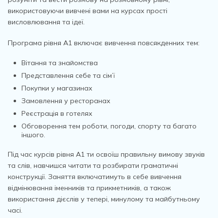
використовуючи вивчені вами на курсах прості
висловлювання та ідеї.
Програма рівня А1 включає вивчення повсякденних тем:
Вітання та знайомства
Представлення себе та сім’ї
Покупки у магазинах
Замовлення у ресторанах
Реєстрація в готелях
Обговорення тем роботи, погоди, спорту та багато
іншого.
Під час курсів рівня А1 ти освоїш правильну вимову звуків
та слів, навчишся читати та розбирати граматичні
конструкції. Заняття включатимуть в себе вивчення
відмінювання іменників та прикметників, а також
використання дієслів у тепері, минулому та майбутньому
часі.