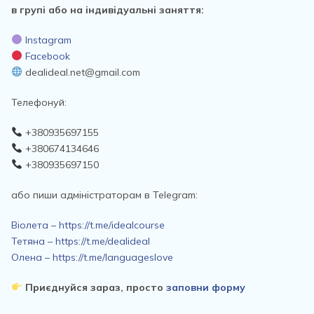
в групі або на індивідуальні заняття:
Instagram
Facebook
dealideal.net@gmail.com
Телефонуй:
+380935697155
+380674134646
+380935697150
або пиши адміністраторам в Telegram:
Віолета – https://t.me/idealcourse
Тетяна – https://t.me/dealideal
Олена – https://t.me/languageslove
Приєднуйся зараз, просто
заповни форму