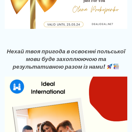
Нехай твоя пригода в освоєнні польської
мови буде захоплюючою та
результативною разом із нами!