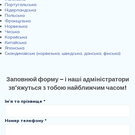
Португальська
Нідерландська
Польська
Французька
Норвезька
Чеська
Корейська
Китайська
Японська
Скандинавські (норвезька, шведська, данська, фінська)
Заповнюй форму – і наші адміністратори
зв’яжуться з тобою найближчим часом!
Ім’я та прізвище *
Номер телефону *