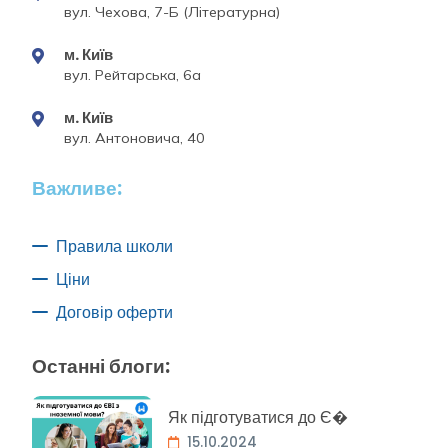
вул. Чехова, 7-Б (Літературна)
м. Київ
вул. Рейтарська, 6а
м. Київ
вул. Антоновича, 40
Важливе:
Правила школи
Ціни
Договір оферти
Останні блоги:
Як підготуватися до Є�
15.10.2024